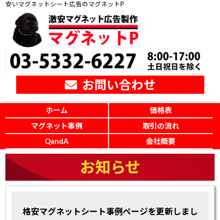
安いマグネットシート広告のマグネットP
お問い合わせ
ホーム
価格表
マグネット事例
取引の流れ
QandA
会社概要
お知らせ
格安マグネットシート事例ページを更新しまし