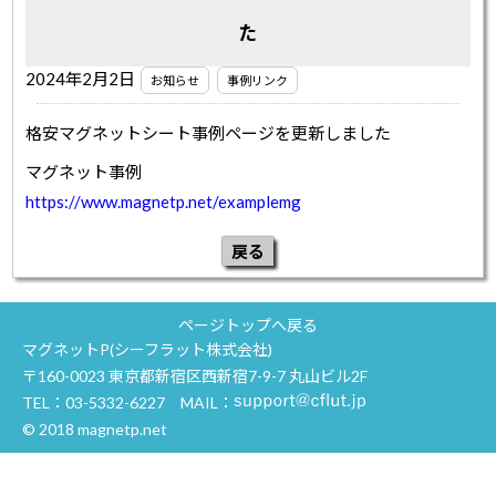
た
2024年2月2日
お知らせ
事例リンク
格安マグネットシート事例ページを更新しました
マグネット事例
https://www.magnetp.net/examplemg
戻る
ページトップへ戻る
マグネットP(シーフラット株式会社)
〒160-0023 東京都新宿区西新宿7-9-7 丸山ビル2F
TEL：
03-5332-6227
MAIL：
© 2018 magnetp.net