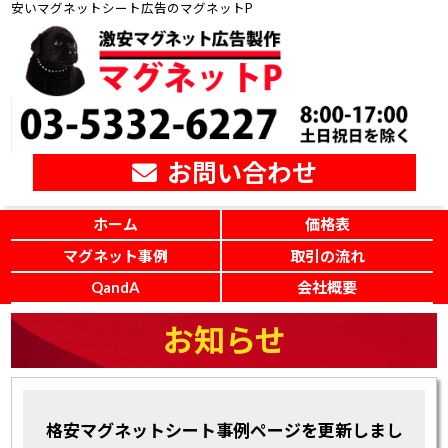
安いマグネットシート広告のマグネットP
お問い合わせ
ホーム
価格表
マグネット事例
取引の流れ
QandA
会社概要
お知らせ
格安マグネットシート事例ページを更新しまし