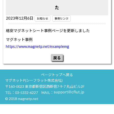
た
2023年12月6日
お知らせ
事例リンク
格安マグネットシート事例ページを更新しました
マグネット事例
https://www.magnetp.net/examplemg
戻る
ページトップへ戻る
マグネットP(シーフラット株式会社)
〒160-0023 東京都新宿区西新宿7-9-7 丸山ビル2F
TEL：
03-5332-6227
MAIL：
© 2018 magnetp.net